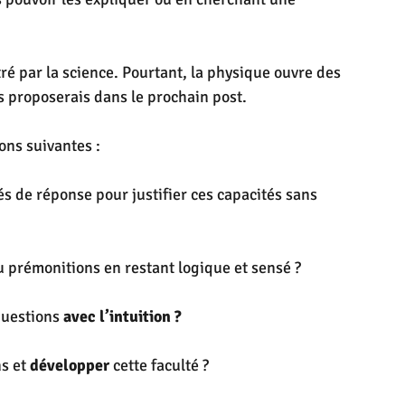
é par la science. Pourtant, la physique ouvre des 
us proposerais dans le prochain post.
ons suivantes :
s de réponse pour justifier ces capacités sans 
u prémonitions en restant logique et sensé ?
questions 
avec l’intuition ?
s et 
développer
 cette faculté ?