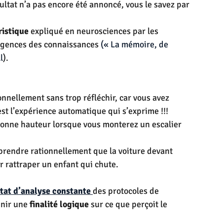
ltat n’a pas encore été annoncé, vous le savez par 
istique
 expliqué en neurosciences par les 
rgences des connaissances 
(
« La mémoire, de 
l
).
nnellement sans trop réfléchir, car vous avez 
’est l’expérience automatique qui s’exprime !!!
 bonne hauteur lorsque vous monterez un escalier 
mprendre rationnellement que la voiture devant 
r rattraper un enfant qui chute.
tat d’analyse constante
des protocoles de 
nir une 
finalité logique
 sur ce que perçoit le 