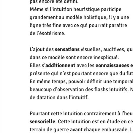
pas encore été défini.
Même si l’intuition heuristique participe 
grandement au modèle holistique, il y a une 
ligne très fine avec ce qui pourrait paraitre 
de l’ésotérisme.
L’ajout des 
sensations
 visuelles, auditives, g
dans ce modèle sont encore inexpliqué.
Elles s’
additionnent
 avec les 
connaissances 
présente qui n’est pourtant encore que du futu
En même temps, pouvoir définir une temporali
beaucoup d’observation des flashs intuitifs. N
de datation dans l’intuitif.
Pourtant cette intuition contrairement à l’he
sensorielle
. Cette intuition est en étude en c
terrain de guerre avant chaque embuscade. Les