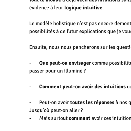
évidence à leur 
logique intuitive
.
Le modèle holistique n'est pas encore démontr
possibilités à de futur explications que je vo
Ensuite, nous nous pencherons sur les questi
-       
Que peut-on envisager 
comme possibilité
passer pour un illuminé ?
-       
Comment peut-on avoir des intuitions 
o
-       Peut-on avoir 
toutes les réponses
 à nos 
Jusqu’où peut-on aller ?
-       Mais surtout 
comment
 avoir ces intuition