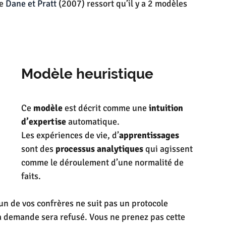
e 
Dane et Pratt
 (2007) ressort qu’il y a 2 modèles 
Modèle heuristique 
Ce 
modèle
 est décrit comme une 
intuition 
d’expertise
 automatique.
Les expériences de vie, d’
apprentissages
sont des 
processus analytiques
 qui agissent 
comme le déroulement d’une normalité de 
faits.
un de vos confrères ne suit pas un protocole 
sa demande sera refusé. Vous ne prenez pas cette 