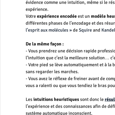
évidence comme une intuition, même si le résu
expérience. 
Votre 
expérience encodée
 est un 
modèle heur
différentes phases de l’encodage et des résu
l’esprit aux molécules »
 de 
Squire
 and 
Kandel
De la même façon :
- Vous prendrez une décision rapide professio
l’intuition que c’est la meilleure solution… c
- Votre pied se lève automatiquement et à la
sans regarder les marches.
- Vous avez le réflexe de freiner avant de co
vous a ralenti ou que vous tendiez le bras pou
Les 
intuitions heuristiques
 sont donc le 
résul
l’expérience et des connaissances afin de défi
système automatique inconscient.