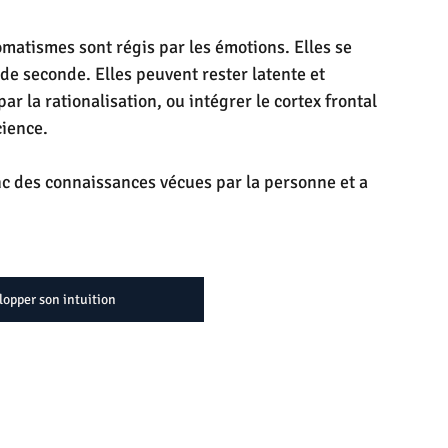
matismes sont régis par les émotions. Elles se 
e seconde. Elles peuvent rester latente et 
r la rationalisation, ou intégrer le cortex frontal 
cience.
c des connaissances vécues par la personne et a 
lopper son intuition
 