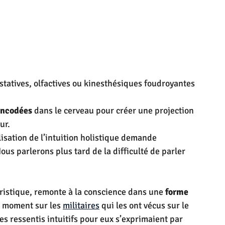
ustatives, olfactives ou kinesthésiques foudroyantes 
encodées
 dans le cerveau pour créer une projection 
r.  
sation de l’intuition holistique demande 
ous parlerons plus tard de la difficulté de parler 
uristique, remonte à la conscience dans une 
forme 
e moment sur les 
militaires
 qui les ont vécus sur le 
 ressentis intuitifs pour eux s’exprimaient par 