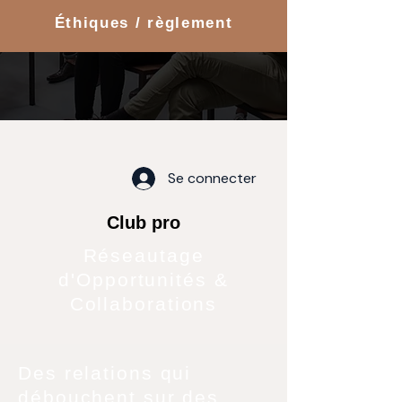
Éthiques / règlement
Se connecter
Club pro
Réseautage
d'Opportunités &
Collaborations
Des relations qui
débouchent sur des