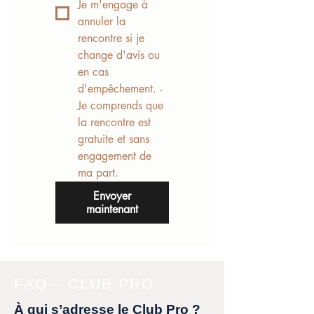
Je m'engage à
annuler la
rencontre si je
change d'avis ou
en cas
d'empêchement. -
Je comprends que
la rencontre est
gratuite et sans
engagement de
ma part.
Envoyer
maintenant
FAQ – CLUB PRO
À qui s’adresse le Club Pro ?