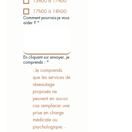
15h00 à 17h00
17h00 à 18h00
Comment pourrais-je vous
aider ?
*
En cliquant sur envoyer, je
comprends :
*
- Je comprends
que les services de
réseautage
proposés ne
peuvent en aucun
cas remplacer une
prise en charge
médicale ou
psychologique. -