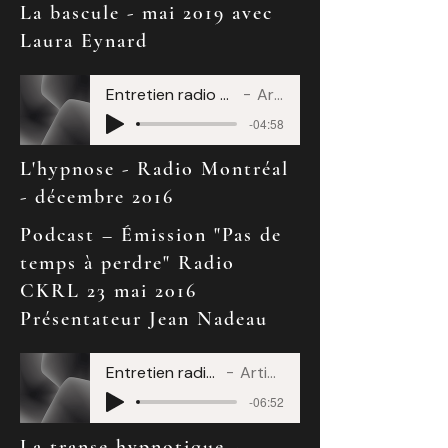
La bascule - mai 2019 avec
Laura Eynard
Entretien radio hypnose décembre 2016
Artist Name
-04:58
L'hypnose - Radio Montréal
- décembre 2016
Podcast – Émission "Pas de
temps à perdre" Radio
CKRL 23 mai 2016
Présentateur Jean Nadeau
Entretien radio mars 2016
Artist Name
-06:52
La transe hypnotique -