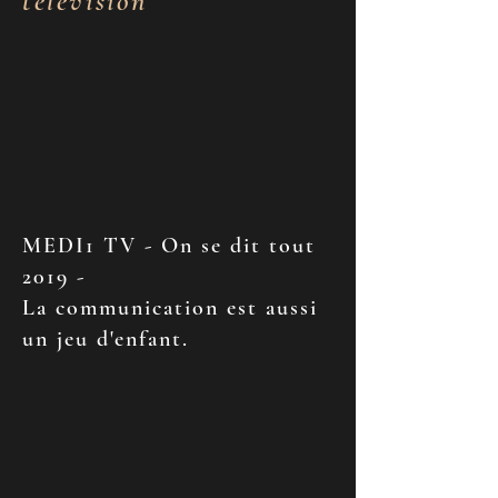
télévision
MEDI1 TV - On se dit tout
2019 -
La communication est aussi
un jeu d'enfant.