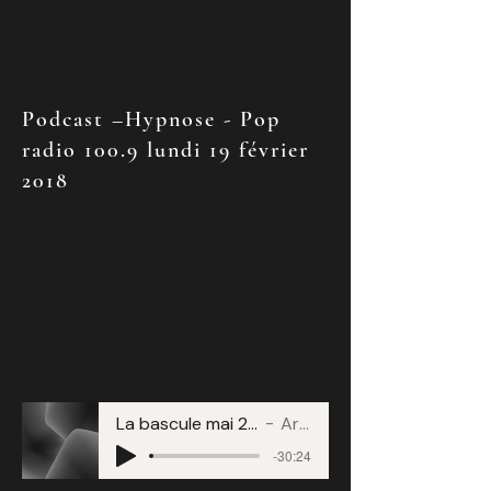
Podcast –Hypnose - Pop
radio 100.9 lundi 19 février
2018
La bascule mai 2019 avec Laura Eynard
Artist Name
-30:24