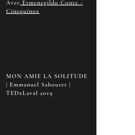
Avec
Ermenegildo Conte -
Cinequinox
MON AMIE LA SOLITUDE
| Emmanuel Sabouret |
TEDxLaval 2019