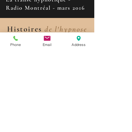
Radio Montréal - mars 2016
Histoires
de l'hypnose
et de la PNL
Phone
Email
Address