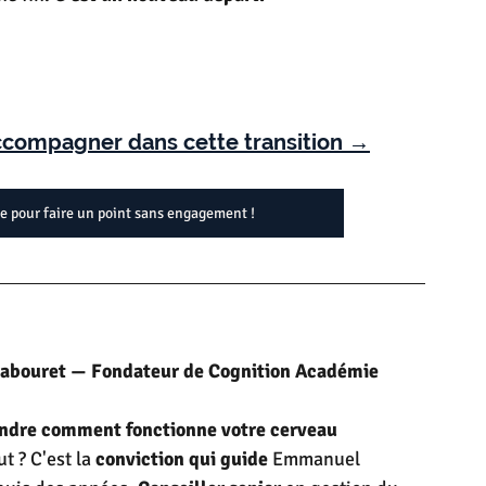
compagner dans cette transition →
te pour faire un point sans engagement !
bouret — Fondateur de Cognition Académie
dre comment fonctionne votre cerveau 
t ? C'est la
 conviction
qui guide
 Emmanuel 