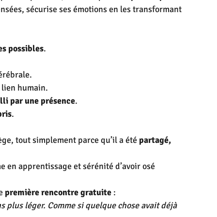
ensées, sécurise ses émotions en les transformant 
es possibles
.
érébrale.
e lien humain.
lli par une présence
.
ris
.
ège, tout simplement parce qu’il a été 
partagé, 
e en apprentissage et sérénité d’avoir osé 
e 
première rencontre gratuite
 :
ns plus léger. Comme si quelque chose avait déjà 