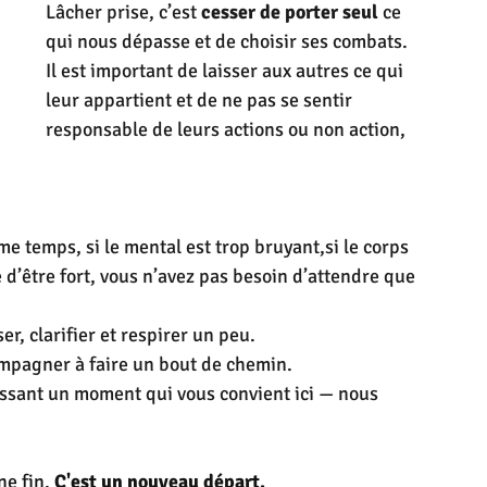
Lâcher prise, c’est 
cesser de porter seul
 ce 
qui nous dépasse et de choisir ses combats. 
Il est important de laisser aux autres ce qui 
leur appartient et de ne pas se sentir 
responsable de leurs actions ou non action, 
e temps, si le mental est trop bruyant,si le corps 
é d’être fort, vous n’avez pas besoin d’attendre que 
r, clarifier et respirer un peu.
ompagner à faire un bout de chemin.
sant un moment qui vous convient ici — nous 
e fin. 
C'est un nouveau départ.