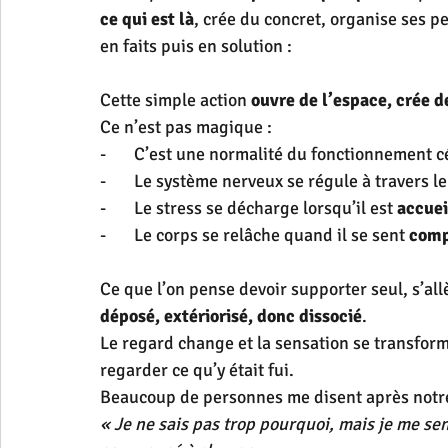
ce qui est là
, crée du concret, organise ses p
en faits puis en solution :
Cette simple action 
ouvre de l’espace, crée d
Ce n’est pas magique :
-       C’est une normalité du fonctionnement c
-       Le système nerveux se régule à travers l
-       Le stress se décharge lorsqu’il est 
accuei
-       Le corps se relâche quand il se sent 
comp
Ce que l’on pense devoir supporter seul, s’all
déposé, extériorisé, donc dissocié
.
Le regard change et la sensation se transform
regarder ce qu’y était fui.
Beaucoup de personnes me disent après notr
« Je ne sais pas trop pourquoi, mais je me se