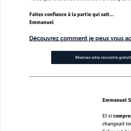
Faites confiance à la partie qui sait...
Emmanuel
Découvrez comment je peux vous ac
Réservez votre rencontre gratui
Emmanuel Sa
Et si 
compren
changeait tou