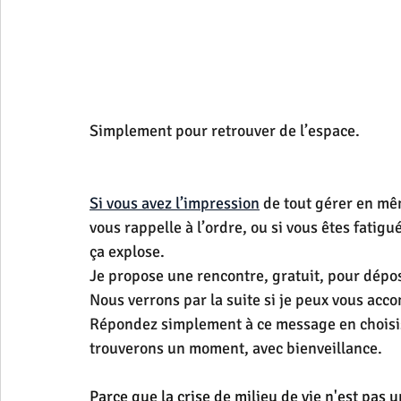
Simplement pour retrouver de l’espace.
Si vous avez l’impression
 de tout gérer en mêm
vous rappelle à l’ordre, ou si vous êtes fatigu
ça explose.
Je propose une rencontre, gratuit, pour dépose
Nous verrons par la suite si je peux vous acc
Répondez simplement à ce message en choisis
trouverons un moment, avec bienveillance.
Parce que la crise de milieu de vie n'est pas un