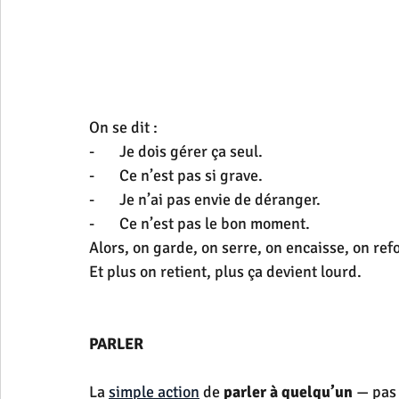
On se dit :
-       Je dois gérer ça seul.
-       Ce n’est pas si grave.
-       Je n’ai pas envie de déranger.
-       Ce n’est pas le bon moment.
Alors, on garde, on serre, on encaisse, on re
Et plus on retient, plus ça devient lourd.
PARLER
La 
simple action
 de 
parler à quelqu’un
 — pas