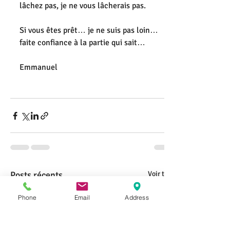
lâchez pas, je ne vous lâcherais pas. 
Si vous êtes prêt… je ne suis pas loin… 
faite confiance à la partie qui sait… 
Emmanuel  
Posts récents
Voir tout
Phone
Email
Address