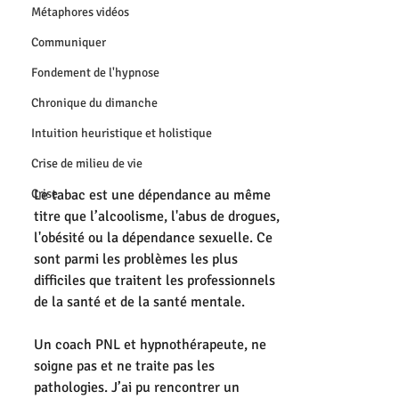
Métaphores vidéos
Communiquer
Fondement de l'hypnose
Chronique du dimanche
Intuition heuristique et holistique
Crise de milieu de vie
Crise
Le tabac est une dépendance au même 
titre que l’alcoolisme, l'abus de drogues, 
l'obésité ou la dépendance sexuelle. Ce 
sont parmi les problèmes les plus 
difficiles que traitent les professionnels 
de la santé et de la santé mentale. 
Un coach PNL et hypnothérapeute, ne 
soigne pas et ne traite pas les 
pathologies. J’ai pu rencontrer un 