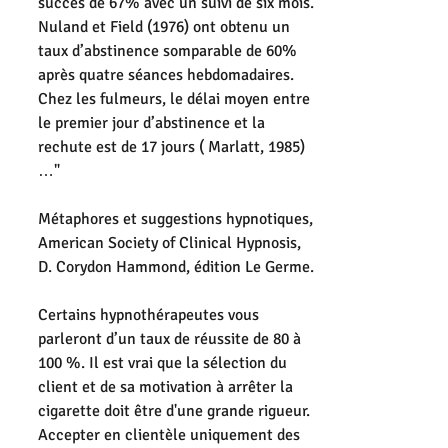
succès de 67% avec un suivi de six mois. 
Nuland et Field (1976) ont obtenu un 
taux d’abstinence somparable de 60% 
après quatre séances hebdomadaires. 
Chez les fulmeurs, le délai moyen entre 
le premier jour d’abstinence et la 
rechute est de 17 jours ( Marlatt, 1985)
…"
Métaphores et suggestions hypnotiques, 
American Society of Clinical Hypnosis, 
D. Corydon Hammond, édition Le Germe. 
Certains hypnothérapeutes vous 
parleront d’un taux de réussite de 80 à 
100 %. Il est vrai que la sélection du 
client et de sa motivation à arrêter la 
cigarette doit être d'une grande rigueur. 
Accepter en clientèle uniquement des 