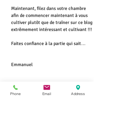
Maintenant, filez dans votre chambre 
afin de commencer maintenant à vous 
cultiver plutôt que de traîner sur ce blog 
extrêmement intéressant et cultivant !!!
Faites confiance à la partie qui sait…
Emmanuel
Phone
Email
Address
Posts récents
Voir tout