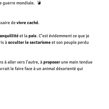
ne guerre mondiale.  💣
ssaire de 
vivre caché
.
ranquillité
 et la 
paix
. C’est évidemment ce que je 
is à 
occulter le sectarisme
 et son peuple perdu 
s à aller vers l’autre, à 
proposer
 une main tendue 
rrait le faire face à un animal désorienté qui 