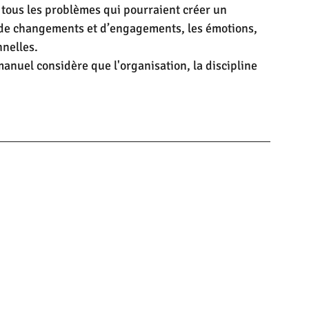
e tous les problèmes qui pourraient créer un 
 de changements et d’engagements, les émotions, 
nnelles.
nuel considère que l'organisation, la discipline 