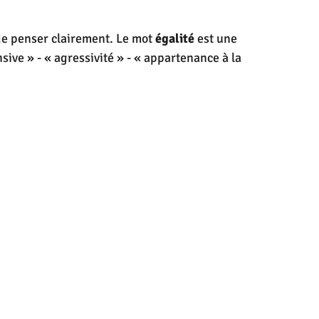
 de penser clairement. Le mot 
égalité
 est une 
sive » - « agressivité » - « appartenance à la 