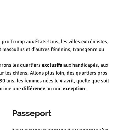
es pro Trump aux États-Unis, les villes extrémistes, 
t masculins et d’autres féminins, transgenre ou 
rrons les quartiers 
exclusifs
 aux handicapés, aux 
r les chiens. Allons plus loin, des quartiers pros 
 ans, les femmes nées le 4 avril, quelle que soit 
xprime une 
différence
 ou une 
exception
.
Passeport