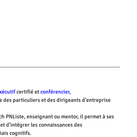
xécutif
 certifié et 
conférencier,
es particuliers et des dirigeants d’entreprise 
ch PNListe, enseignant ou mentor, il permet à ses 
et d'intégrer les connaissances des 
ais cognitifs.