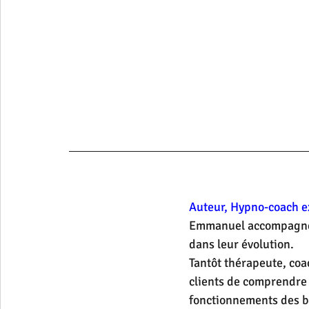
A
uteur, Hypno-coach e
Emmanuel accompagne d
dans leur évolution.
Tantôt thérapeute, coa
clients de comprendre 
fonctionnements des bi