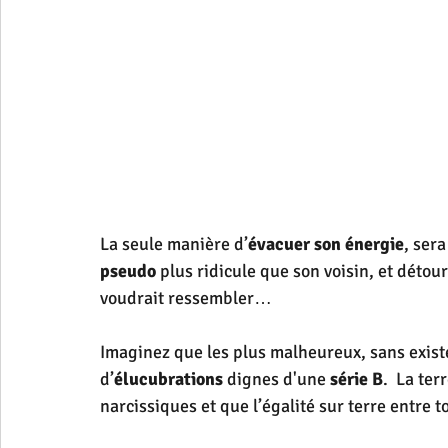
La seule manière d’
évacuer son énergie
, sera
pseudo 
plus ridicule que son voisin, et détour
voudrait ressembler… 
Imaginez que les plus malheureux, sans exist
d’
élucubrations
 dignes d'une 
série B
.  La te
narcissiques et que l’égalité sur terre entre t