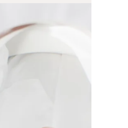
plus, camoufle une vie qui devrait...