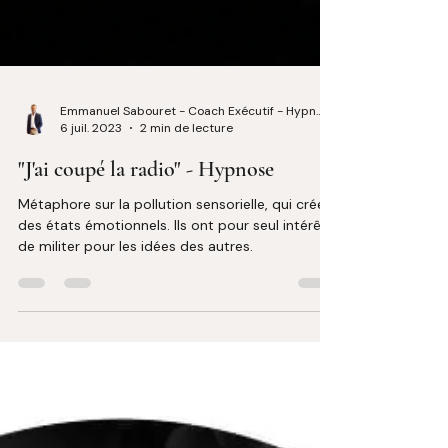
Emmanuel Sabouret - Coach Exécutif - Hypnologue
6 juil. 2023
2 min de lecture
"J'ai coupé la radio" - Hypnose
Métaphore sur la pollution sensorielle, qui crée
des états émotionnels. Ils ont pour seul intérêt
de militer pour les idées des autres.