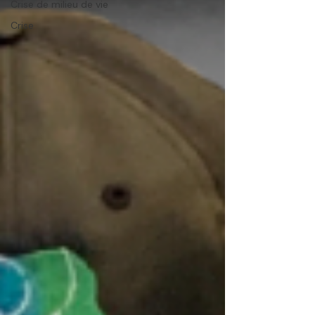
Crise de milieu de vie
Crise